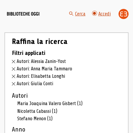
Cerca
Accedi
Raffina la ricerca
Filtri applicati
Autori: Alessia Zanin-Yost
Autori: Anna Maria Tammaro
Autori: Elisabetta Longhi
Autori: Giulia Conti
Autori
Maria Joaquina Valero Gisbert
(1)
Nicoletta Cabassi
(1)
Stefano Menon
(1)
Anno