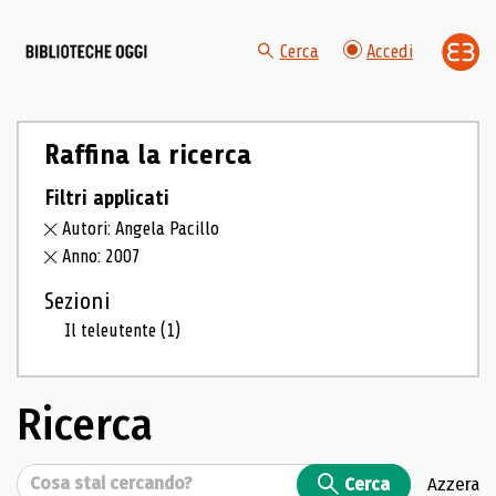
Cerca
Accedi
Raffina la ricerca
Filtri applicati
Autori: Angela Pacillo
Anno: 2007
Sezioni
Il teleutente
(1)
Ricerca
Cerca
Cerca
Azzera