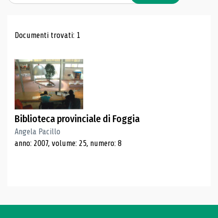
Risultati di ricerca
Documenti trovati: 1
Biblioteca provinciale di Foggia
Angela Pacillo
anno: 2007, volume: 25, numero: 8