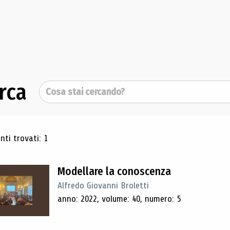
rca
Cerca
ultati di ricerca
ti trovati: 1
Modellare la conoscenza
Alfredo Giovanni Broletti
anno: 2022, volume: 40, numero: 5