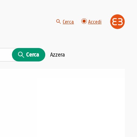
Cerca
Accedi
Cerca
Azzera