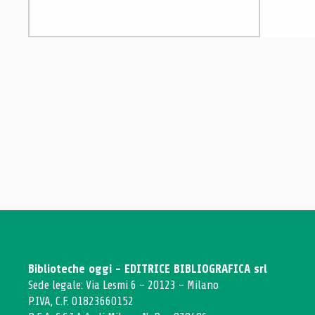
Biblioteche oggi - EDITRICE BIBLIOGRAFICA srl
Sede legale: Via Lesmi 6 - 20123 - Milano
P.IVA, C.F. 01823660152