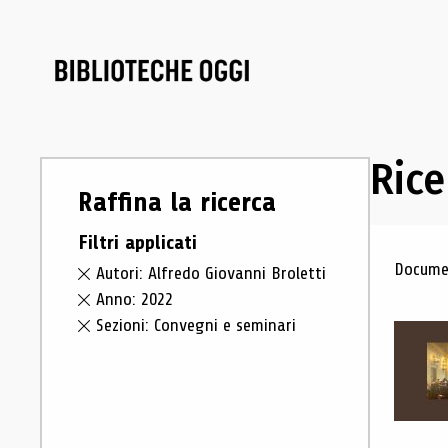
Rice
Raffina la ricerca
Filtri applicati
Ris
Documen
Autori: Alfredo Giovanni Broletti
Anno: 2022
Sezioni: Convegni e seminari