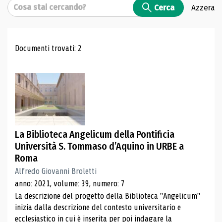
Cerca
Cerca
Azzera
Risultati di ricerca
Documenti trovati: 2
La Biblioteca Angelicum della Pontificia
Università S. Tommaso d’Aquino in URBE a
Roma
Alfredo Giovanni Broletti
anno: 2021, volume: 39, numero: 7
La descrizione del progetto della Biblioteca "Angelicum"
inizia dalla descrizione del contesto universitario e
ecclesiastico in cui è inserita per poi indagare la