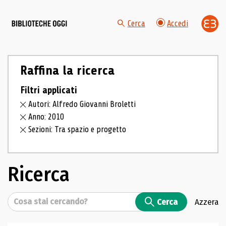
Cerca
Accedi
Raffina la ricerca
Filtri applicati
Autori: Alfredo Giovanni Broletti
Anno: 2010
Sezioni: Tra spazio e progetto
Ricerca
Cerca
Cerca
Azzera