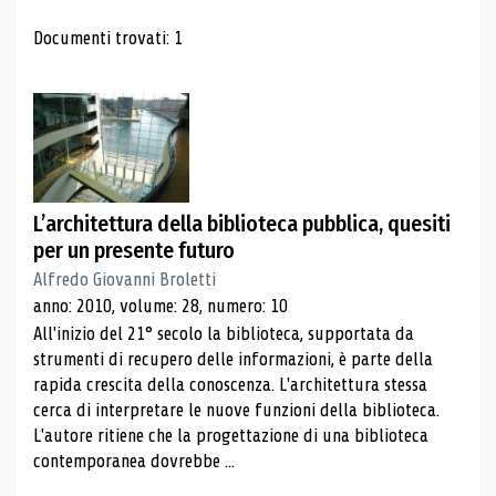
Risultati di ricerca
Documenti trovati: 1
L’architettura della biblioteca pubblica, quesiti
per un presente futuro
Alfredo Giovanni Broletti
anno: 2010, volume: 28, numero: 10
All'inizio del 21° secolo la biblioteca, supportata da
strumenti di recupero delle informazioni, è parte della
rapida crescita della conoscenza. L'architettura stessa
cerca di interpretare le nuove funzioni della biblioteca.
L'autore ritiene che la progettazione di una biblioteca
contemporanea dovrebbe ...