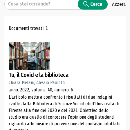
Cerca
Cerca
Azzera
Risultati di ricerca
Documenti trovati: 1
Tu, il Covid e la biblioteca
Chiara Melani, Alessio Paoletti
anno: 2022, volume: 40, numero: 6
L'articolo mette a confronto i risultati di due indagini
svolte dalla Biblioteca di Scienze Sociali dell'Università di
Firenze alla fine del 2020 e del 2021. Obiettivo dello
studio era quello di conoscere l'opinione degli studenti
riguardo alle misure di prevenzione del contagio adottate