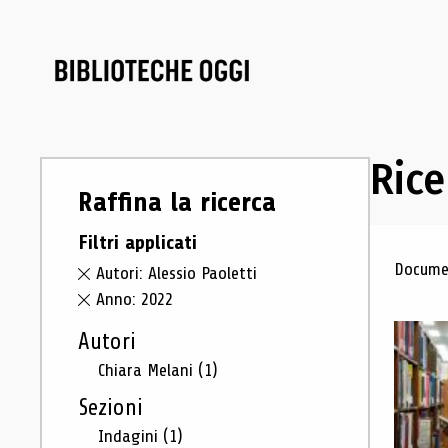
Rice
Raffina la ricerca
Filtri applicati
Ris
Documen
Autori: Alessio Paoletti
Anno: 2022
Autori
Chiara Melani
(1)
Sezioni
Indagini
(1)