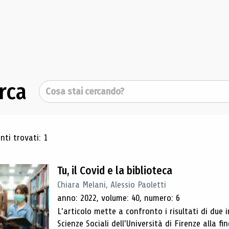
rca
Cerca
ultati di ricerca
ti trovati: 1
Tu, il Covid e la biblioteca
Chiara Melani, Alessio Paoletti
anno: 2022, volume: 40, numero: 6
L'articolo mette a confronto i risultati di due i
Scienze Sociali dell'Università di Firenze alla fi