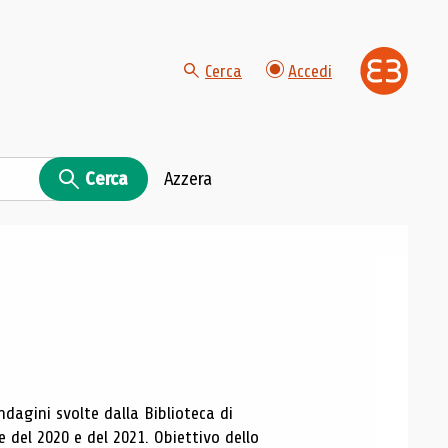
Cerca
Accedi
Cerca
Azzera
ndagini svolte dalla Biblioteca di
ne del 2020 e del 2021. Obiettivo dello