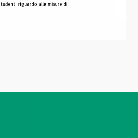
studenti riguardo alle misure di
..