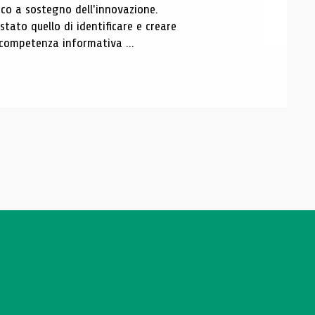
o a sostegno dell'innovazione.
tato quello di identificare e creare
a competenza informativa ...