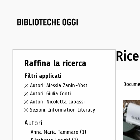
Rice
Raffina la ricerca
Filtri applicati
Ris
Documen
Autori: Alessia Zanin-Yost
Autori: Giulia Conti
Autori: Nicoletta Cabassi
Sezioni: Information Literacy
Autori
Anna Maria Tammaro
(1)