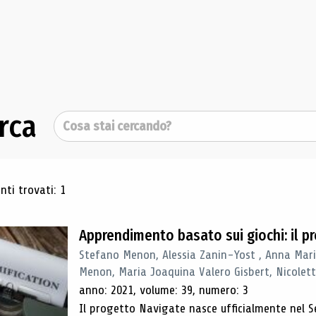
rca
Cerca
ultati di ricerca
ti trovati: 1
Apprendimento basato sui giochi: il 
Stefano Menon, Alessia Zanin-Yost , Anna Mari
Menon, Maria Joaquina Valero Gisbert, Nicolett
anno: 2021, volume: 39, numero: 3
Il progetto Navigate nasce ufficialmente nel S