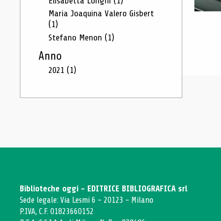
Elisabetta Longhi
(1)
Maria Joaquina Valero Gisbert
(1)
Stefano Menon
(1)
Anno
2021
(1)
Biblioteche oggi - EDITRICE BIBLIOGRAFICA srl
Sede legale: Via Lesmi 6 - 20123 - Milano
P.IVA, C.F. 01823660152