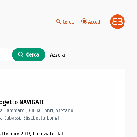
Cerca
Accedi
Cerca
Azzera
progetto NAVIGATE
a Tammaro , Giulia Conti, Stefano
a Cabassi, Elisabetta Longhi
ettembre 2017, finanziato dal