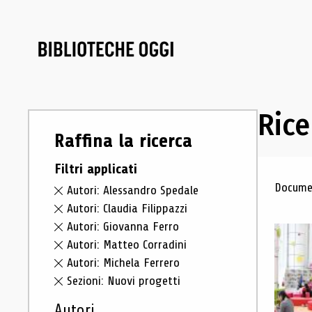
Rice
Raffina la ricerca
Filtri applicati
Ris
Documen
Autori: Alessandro Spedale
Autori: Claudia Filippazzi
Autori: Giovanna Ferro
Autori: Matteo Corradini
Autori: Michela Ferrero
Sezioni: Nuovi progetti
Autori