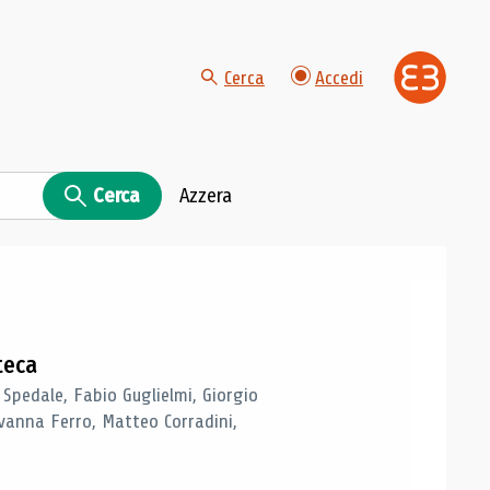
Cerca
Accedi
Cerca
Azzera
teca
 Spedale, Fabio Guglielmi, Giorgio
vanna Ferro, Matteo Corradini,