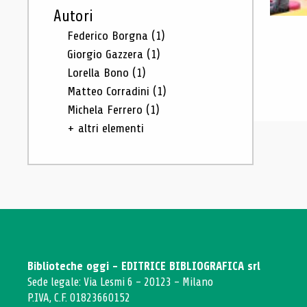
Autori
Federico Borgna
(1)
Giorgio Gazzera
(1)
Lorella Bono
(1)
Matteo Corradini
(1)
Michela Ferrero
(1)
+ altri elementi
Biblioteche oggi - EDITRICE BIBLIOGRAFICA srl
Sede legale: Via Lesmi 6 - 20123 - Milano
P.IVA, C.F. 01823660152