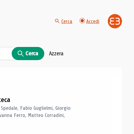
Cerca
Accedi
Cerca
Azzera
teca
 Spedale, Fabio Guglielmi, Giorgio
vanna Ferro, Matteo Corradini,