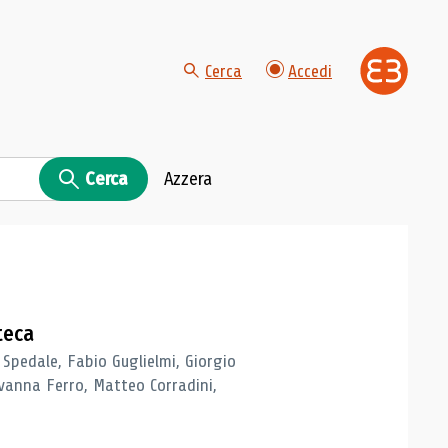
Cerca
Accedi
Cerca
Azzera
teca
 Spedale, Fabio Guglielmi, Giorgio
vanna Ferro, Matteo Corradini,