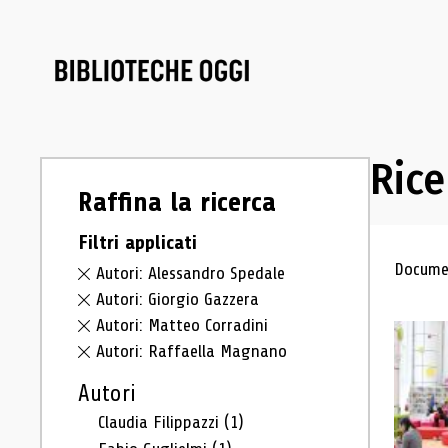
Rice
Raffina la ricerca
Filtri applicati
Ris
Documen
Autori: Alessandro Spedale
Autori: Giorgio Gazzera
Autori: Matteo Corradini
Autori: Raffaella Magnano
Autori
Claudia Filippazzi
(1)