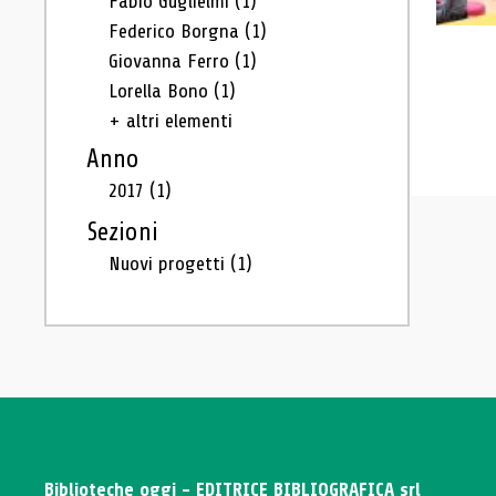
Fabio Guglielmi
(1)
Federico Borgna
(1)
Giovanna Ferro
(1)
Lorella Bono
(1)
+ altri elementi
Anno
2017
(1)
Sezioni
Nuovi progetti
(1)
Biblioteche oggi - EDITRICE BIBLIOGRAFICA srl