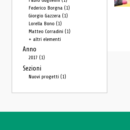
Fabio Guglielmi
(1)
Federico Borgna
(1)
Giorgio Gazzera
(1)
Lorella Bono
(1)
Matteo Corradini
(1)
+ altri elementi
Anno
2017
(1)
Sezioni
Nuovi progetti
(1)