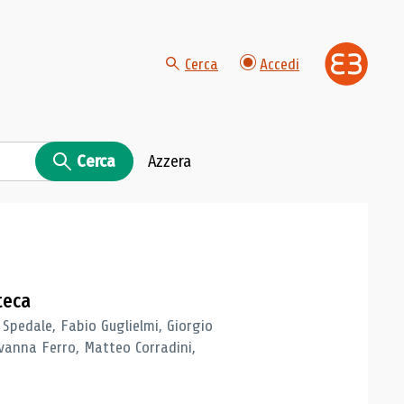
Cerca
Accedi
Cerca
Azzera
teca
 Spedale, Fabio Guglielmi, Giorgio
vanna Ferro, Matteo Corradini,