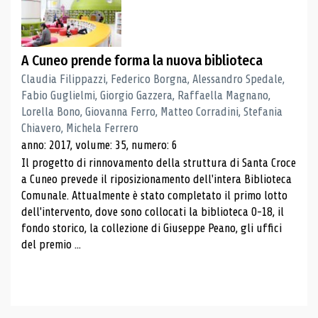
A Cuneo prende forma la nuova biblioteca
Claudia Filippazzi, Federico Borgna, Alessandro Spedale,
Fabio Guglielmi, Giorgio Gazzera, Raffaella Magnano,
Lorella Bono, Giovanna Ferro, Matteo Corradini, Stefania
Chiavero, Michela Ferrero
anno: 2017, volume: 35, numero: 6
Il progetto di rinnovamento della struttura di Santa Croce
a Cuneo prevede il riposizionamento dell'intera Biblioteca
Comunale. Attualmente è stato completato il primo lotto
dell'intervento, dove sono collocati la biblioteca 0-18, il
fondo storico, la collezione di Giuseppe Peano, gli uffici
del premio ...