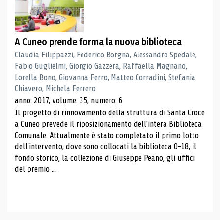
A Cuneo prende forma la nuova biblioteca
Claudia Filippazzi, Federico Borgna, Alessandro Spedale,
Fabio Guglielmi, Giorgio Gazzera, Raffaella Magnano,
Lorella Bono, Giovanna Ferro, Matteo Corradini, Stefania
Chiavero, Michela Ferrero
anno: 2017, volume: 35, numero: 6
Il progetto di rinnovamento della struttura di Santa Croce
a Cuneo prevede il riposizionamento dell'intera Biblioteca
Comunale. Attualmente è stato completato il primo lotto
dell'intervento, dove sono collocati la biblioteca 0-18, il
fondo storico, la collezione di Giuseppe Peano, gli uffici
del premio ...