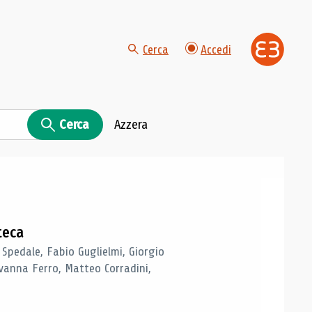
Cerca
Accedi
Cerca
Azzera
teca
 Spedale, Fabio Guglielmi, Giorgio
vanna Ferro, Matteo Corradini,