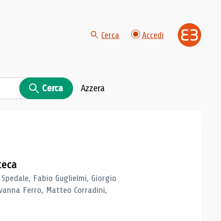
Cerca
Accedi
Cerca
Azzera
teca
 Spedale, Fabio Guglielmi, Giorgio
vanna Ferro, Matteo Corradini,