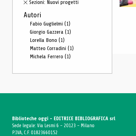
Sezioni: Nuovi progetti
Autori
Fabio Guglielmi
(1)
Giorgio Gazzera
(1)
Lorella Bono
(1)
Matteo Corradini
(1)
Michela Ferrero
(1)
Biblioteche oggi - EDITRICE BIBLIOGRAFICA srl
Sede legale: Via Lesmi 6 - 20123 - Milano
P.IVA, C.F. 01823660152