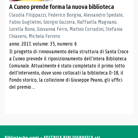
A Cuneo prende forma la nuova biblioteca
Claudia Filippazzi, Federico Borgna, Alessandro Spedale,
Fabio Guglielmi, Giorgio Gazzera, Raffaella Magnano,
Lorella Bono, Giovanna Ferro, Matteo Corradini, Stefania
Chiavero, Michela Ferrero
anno: 2017, volume: 35, numero: 6
Il progetto di rinnovamento della struttura di Santa Croce
a Cuneo prevede il riposizionamento dell'intera Biblioteca
Comunale. Attualmente è stato completato il primo lotto
dell'intervento, dove sono collocati la biblioteca 0-18, il
fondo storico, la collezione di Giuseppe Peano, gli uffici
del premio ...
Biblioteche oggi - EDITRICE BIBLIOGRAFICA srl