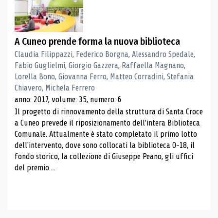
A Cuneo prende forma la nuova biblioteca
Claudia Filippazzi, Federico Borgna, Alessandro Spedale,
Fabio Guglielmi, Giorgio Gazzera, Raffaella Magnano,
Lorella Bono, Giovanna Ferro, Matteo Corradini, Stefania
Chiavero, Michela Ferrero
anno: 2017, volume: 35, numero: 6
Il progetto di rinnovamento della struttura di Santa Croce
a Cuneo prevede il riposizionamento dell'intera Biblioteca
Comunale. Attualmente è stato completato il primo lotto
dell'intervento, dove sono collocati la biblioteca 0-18, il
fondo storico, la collezione di Giuseppe Peano, gli uffici
del premio ...