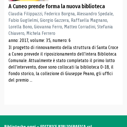
A Cuneo prende forma la nuova biblioteca
Claudia Filippazzi, Federico Borgna, Alessandro Spedale,
Fabio Guglielmi, Giorgio Gazzera, Raffaella Magnano,
Lorella Bono, Giovanna Ferro, Matteo Corradini, Stefania
Chiavero, Michela Ferrero
anno: 2017, volume: 35, numero: 6
Il progetto di rinnovamento della struttura di Santa Croce
a Cuneo prevede il riposizionamento dell'intera Biblioteca
Comunale. Attualmente è stato completato il primo lotto
dell'intervento, dove sono collocati la biblioteca 0-18, il
fondo storico, la collezione di Giuseppe Peano, gli uffici
del premio ...
Biblioteche oggi - EDITRICE BIBLIOGRAFICA srl