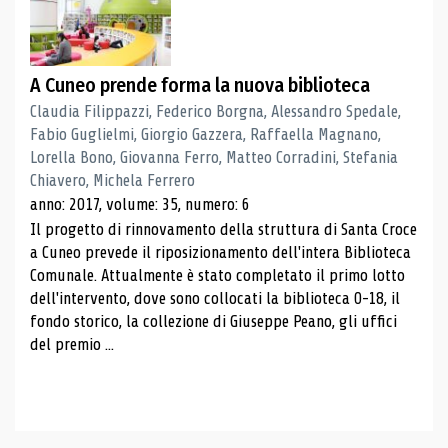
A Cuneo prende forma la nuova biblioteca
Claudia Filippazzi, Federico Borgna, Alessandro Spedale,
Fabio Guglielmi, Giorgio Gazzera, Raffaella Magnano,
Lorella Bono, Giovanna Ferro, Matteo Corradini, Stefania
Chiavero, Michela Ferrero
anno: 2017, volume: 35, numero: 6
Il progetto di rinnovamento della struttura di Santa Croce
a Cuneo prevede il riposizionamento dell'intera Biblioteca
Comunale. Attualmente è stato completato il primo lotto
dell'intervento, dove sono collocati la biblioteca 0-18, il
fondo storico, la collezione di Giuseppe Peano, gli uffici
del premio ...