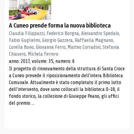
A Cuneo prende forma la nuova biblioteca
Claudia Filippazzi, Federico Borgna, Alessandro Spedale,
Fabio Guglielmi, Giorgio Gazzera, Raffaella Magnano,
Lorella Bono, Giovanna Ferro, Matteo Corradini, Stefania
Chiavero, Michela Ferrero
anno: 2017, volume: 35, numero: 6
Il progetto di rinnovamento della struttura di Santa Croce
a Cuneo prevede il riposizionamento dell'intera Biblioteca
Comunale. Attualmente è stato completato il primo lotto
dell'intervento, dove sono collocati la biblioteca 0-18, il
fondo storico, la collezione di Giuseppe Peano, gli uffici
del premio ...