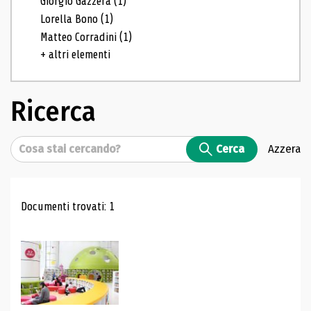
Giorgio Gazzera
(1)
Lorella Bono
(1)
Matteo Corradini
(1)
+ altri elementi
Ricerca
Cerca
Cerca
Azzera
Risultati di ricerca
Documenti trovati: 1