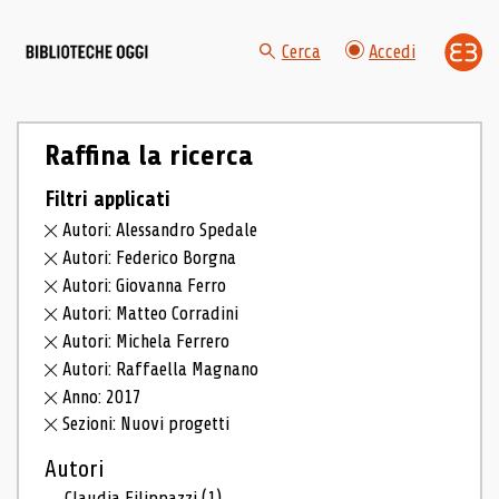
Cerca
Accedi
Raffina la ricerca
Filtri applicati
Autori: Alessandro Spedale
Autori: Federico Borgna
Autori: Giovanna Ferro
Autori: Matteo Corradini
Autori: Michela Ferrero
Autori: Raffaella Magnano
Anno: 2017
Sezioni: Nuovi progetti
Autori
Claudia Filippazzi
(1)