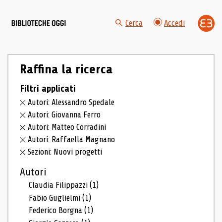
Cerca
Accedi
Raffina la ricerca
Filtri applicati
Autori: Alessandro Spedale
Autori: Giovanna Ferro
Autori: Matteo Corradini
Autori: Raffaella Magnano
Sezioni: Nuovi progetti
Autori
Claudia Filippazzi
(1)
Fabio Guglielmi
(1)
Federico Borgna
(1)