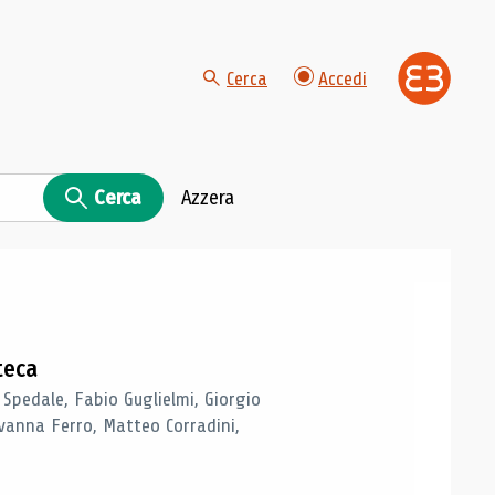
Cerca
Accedi
Cerca
Azzera
teca
 Spedale, Fabio Guglielmi, Giorgio
vanna Ferro, Matteo Corradini,