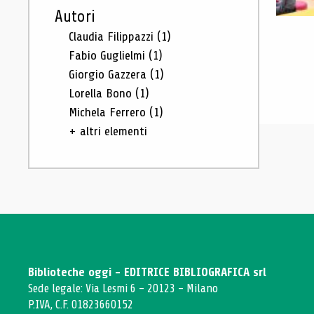
Autori
Claudia Filippazzi
(1)
Fabio Guglielmi
(1)
Giorgio Gazzera
(1)
Lorella Bono
(1)
Michela Ferrero
(1)
+ altri elementi
Biblioteche oggi - EDITRICE BIBLIOGRAFICA srl
Sede legale: Via Lesmi 6 - 20123 - Milano
P.IVA, C.F. 01823660152