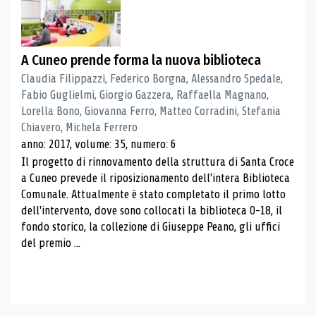
A Cuneo prende forma la nuova biblioteca
Claudia Filippazzi, Federico Borgna, Alessandro Spedale,
Fabio Guglielmi, Giorgio Gazzera, Raffaella Magnano,
Lorella Bono, Giovanna Ferro, Matteo Corradini, Stefania
Chiavero, Michela Ferrero
anno: 2017, volume: 35, numero: 6
Il progetto di rinnovamento della struttura di Santa Croce
a Cuneo prevede il riposizionamento dell'intera Biblioteca
Comunale. Attualmente è stato completato il primo lotto
dell'intervento, dove sono collocati la biblioteca 0-18, il
fondo storico, la collezione di Giuseppe Peano, gli uffici
del premio ...