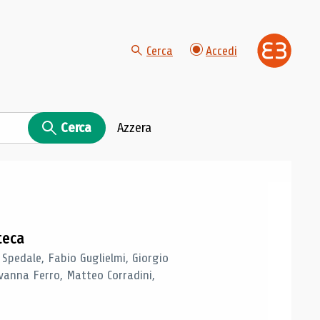
Cerca
Accedi
Cerca
Azzera
teca
 Spedale, Fabio Guglielmi, Giorgio
vanna Ferro, Matteo Corradini,