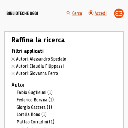
Cerca
Accedi
Raffina la ricerca
Filtri applicati
Autori: Alessandro Spedale
Autori: Claudia Filippazzi
Autori: Giovanna Ferro
Autori
Fabio Guglielmi
(1)
Federico Borgna
(1)
Giorgio Gazzera
(1)
Lorella Bono
(1)
Matteo Corradini
(1)