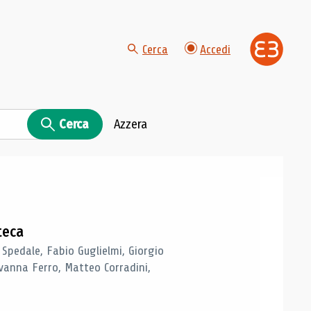
Cerca
Accedi
Cerca
Azzera
teca
 Spedale, Fabio Guglielmi, Giorgio
vanna Ferro, Matteo Corradini,