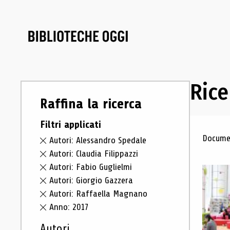
Rice
Raffina la ricerca
Filtri applicati
Ris
Documen
Autori: Alessandro Spedale
Autori: Claudia Filippazzi
Autori: Fabio Guglielmi
Autori: Giorgio Gazzera
Autori: Raffaella Magnano
Anno: 2017
Autori