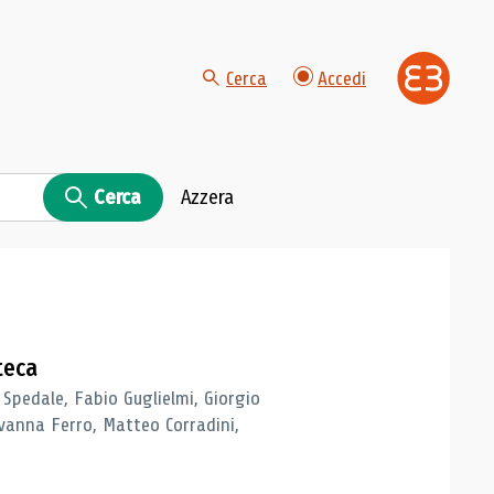
Cerca
Accedi
Cerca
Azzera
teca
 Spedale, Fabio Guglielmi, Giorgio
vanna Ferro, Matteo Corradini,