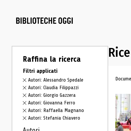
Rice
Raffina la ricerca
Filtri applicati
Ris
Documen
Autori: Alessandro Spedale
Autori: Claudia Filippazzi
Autori: Giorgio Gazzera
Autori: Giovanna Ferro
Autori: Raffaella Magnano
Autori: Stefania Chiavero
Autori