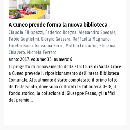
A Cuneo prende forma la nuova biblioteca
Claudia Filippazzi, Federico Borgna, Alessandro Spedale,
Fabio Guglielmi, Giorgio Gazzera, Raffaella Magnano,
Lorella Bono, Giovanna Ferro, Matteo Corradini, Stefania
Chiavero, Michela Ferrero
anno: 2017, volume: 35, numero: 6
Il progetto di rinnovamento della struttura di Santa Croce
a Cuneo prevede il riposizionamento dell'intera Biblioteca
Comunale. Attualmente è stato completato il primo lotto
dell'intervento, dove sono collocati la biblioteca 0-18, il
fondo storico, la collezione di Giuseppe Peano, gli uffici
del premio ...