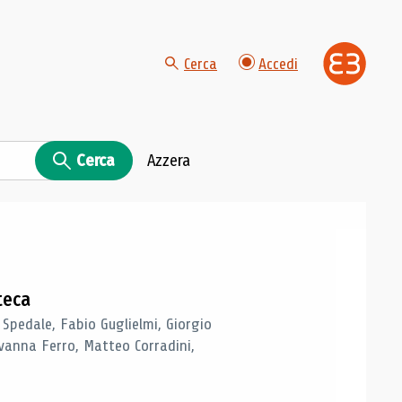
Cerca
Accedi
Cerca
Azzera
teca
 Spedale, Fabio Guglielmi, Giorgio
vanna Ferro, Matteo Corradini,