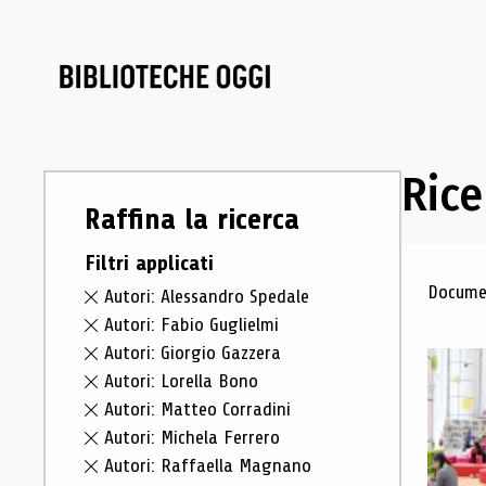
Rice
Raffina la ricerca
Filtri applicati
Ris
Documen
Autori: Alessandro Spedale
Autori: Fabio Guglielmi
Autori: Giorgio Gazzera
Autori: Lorella Bono
Autori: Matteo Corradini
Autori: Michela Ferrero
Autori: Raffaella Magnano