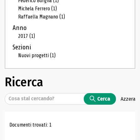
Federico Borgna
(1)
Michela Ferrero
(1)
Raffaella Magnano
(1)
Anno
2017
(1)
Sezioni
Nuovi progetti
(1)
Ricerca
Cerca
Cerca
Azzera
Risultati di ricerca
Documenti trovati: 1