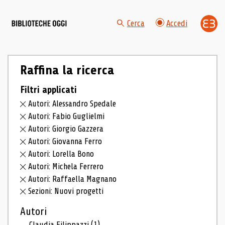
Cerca
Accedi
Raffina la ricerca
Filtri applicati
Autori: Alessandro Spedale
Autori: Fabio Guglielmi
Autori: Giorgio Gazzera
Autori: Giovanna Ferro
Autori: Lorella Bono
Autori: Michela Ferrero
Autori: Raffaella Magnano
Sezioni: Nuovi progetti
Autori
Claudia Filippazzi
(1)