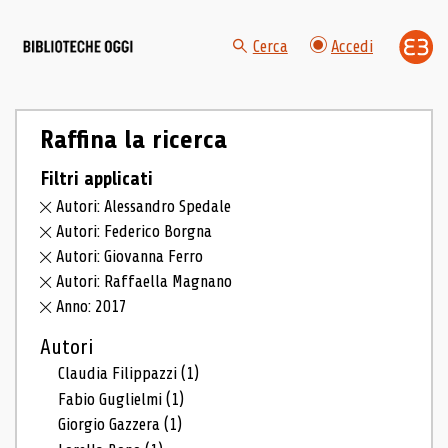
Cerca
Accedi
Raffina la ricerca
Filtri applicati
Autori: Alessandro Spedale
Autori: Federico Borgna
Autori: Giovanna Ferro
Autori: Raffaella Magnano
Anno: 2017
Autori
Claudia Filippazzi
(1)
Fabio Guglielmi
(1)
Giorgio Gazzera
(1)