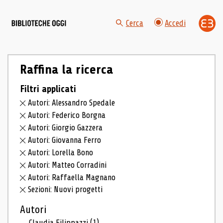
Cerca
Accedi
Raffina la ricerca
Filtri applicati
Autori: Alessandro Spedale
Autori: Federico Borgna
Autori: Giorgio Gazzera
Autori: Giovanna Ferro
Autori: Lorella Bono
Autori: Matteo Corradini
Autori: Raffaella Magnano
Sezioni: Nuovi progetti
Autori
Claudia Filippazzi
(1)