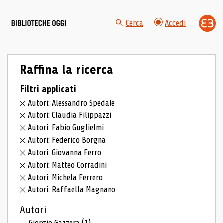
Cerca
Accedi
Raffina la ricerca
Filtri applicati
Autori: Alessandro Spedale
Autori: Claudia Filippazzi
Autori: Fabio Guglielmi
Autori: Federico Borgna
Autori: Giovanna Ferro
Autori: Matteo Corradini
Autori: Michela Ferrero
Autori: Raffaella Magnano
Autori
Giorgio Gazzera
(1)