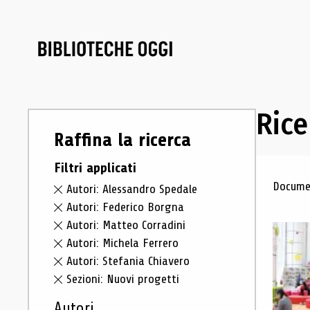
Rice
Raffina la ricerca
Filtri applicati
Ris
Documen
Autori: Alessandro Spedale
Autori: Federico Borgna
Autori: Matteo Corradini
Autori: Michela Ferrero
Autori: Stefania Chiavero
Sezioni: Nuovi progetti
Autori