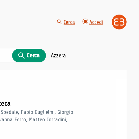
Cerca
Accedi
Cerca
Azzera
teca
 Spedale, Fabio Guglielmi, Giorgio
vanna Ferro, Matteo Corradini,