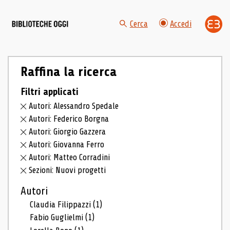
Cerca
Accedi
Raffina la ricerca
Filtri applicati
Autori: Alessandro Spedale
Autori: Federico Borgna
Autori: Giorgio Gazzera
Autori: Giovanna Ferro
Autori: Matteo Corradini
Sezioni: Nuovi progetti
Autori
Claudia Filippazzi
(1)
Fabio Guglielmi
(1)