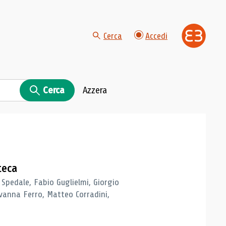
Cerca
Accedi
Cerca
Azzera
teca
 Spedale, Fabio Guglielmi, Giorgio
vanna Ferro, Matteo Corradini,