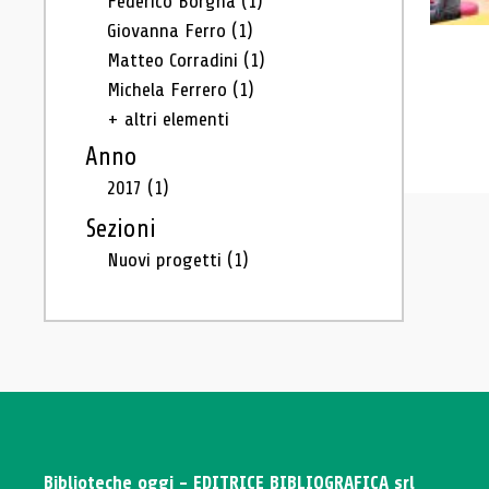
Federico Borgna
(1)
Giovanna Ferro
(1)
Matteo Corradini
(1)
Michela Ferrero
(1)
+ altri elementi
Anno
2017
(1)
Sezioni
Nuovi progetti
(1)
Biblioteche oggi - EDITRICE BIBLIOGRAFICA srl