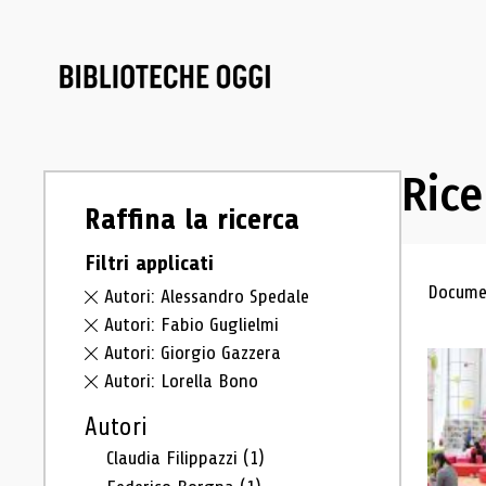
Rice
Raffina la ricerca
Filtri applicati
Ris
Documen
Autori: Alessandro Spedale
Autori: Fabio Guglielmi
Autori: Giorgio Gazzera
Autori: Lorella Bono
Autori
Claudia Filippazzi
(1)