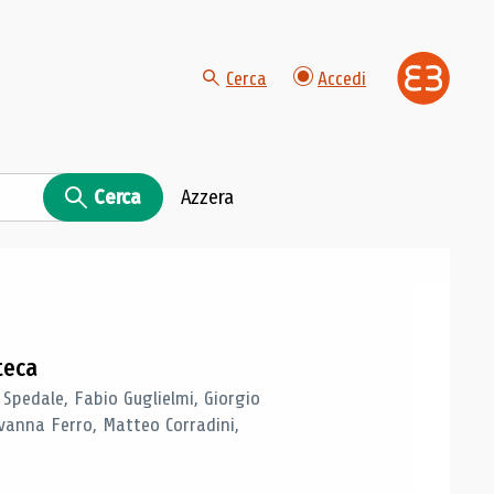
Cerca
Accedi
Cerca
Azzera
teca
 Spedale, Fabio Guglielmi, Giorgio
vanna Ferro, Matteo Corradini,