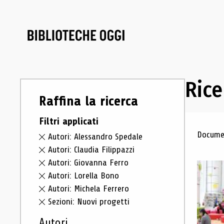
Rice
Raffina la ricerca
Filtri applicati
Ris
Documen
Autori: Alessandro Spedale
Autori: Claudia Filippazzi
Autori: Giovanna Ferro
Autori: Lorella Bono
Autori: Michela Ferrero
Sezioni: Nuovi progetti
Autori