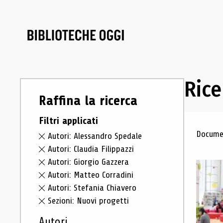
Rice
Raffina la ricerca
Filtri applicati
Ris
Documen
Autori: Alessandro Spedale
Autori: Claudia Filippazzi
Autori: Giorgio Gazzera
Autori: Matteo Corradini
Autori: Stefania Chiavero
Sezioni: Nuovi progetti
Autori