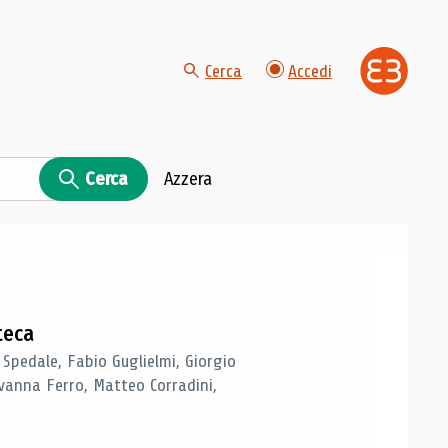
Cerca
Accedi
Cerca
Azzera
teca
 Spedale, Fabio Guglielmi, Giorgio
vanna Ferro, Matteo Corradini,