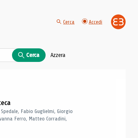
Cerca
Accedi
Cerca
Azzera
teca
 Spedale, Fabio Guglielmi, Giorgio
vanna Ferro, Matteo Corradini,