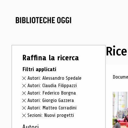
Rice
Raffina la ricerca
Filtri applicati
Ris
Documen
Autori: Alessandro Spedale
Autori: Claudia Filippazzi
Autori: Federico Borgna
Autori: Giorgio Gazzera
Autori: Matteo Corradini
Sezioni: Nuovi progetti
Autori