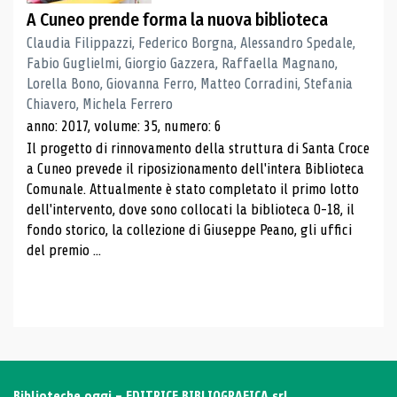
A Cuneo prende forma la nuova biblioteca
Claudia Filippazzi, Federico Borgna, Alessandro Spedale,
Fabio Guglielmi, Giorgio Gazzera, Raffaella Magnano,
Lorella Bono, Giovanna Ferro, Matteo Corradini, Stefania
Chiavero, Michela Ferrero
anno: 2017, volume: 35, numero: 6
Il progetto di rinnovamento della struttura di Santa Croce
a Cuneo prevede il riposizionamento dell'intera Biblioteca
Comunale. Attualmente è stato completato il primo lotto
dell'intervento, dove sono collocati la biblioteca 0-18, il
fondo storico, la collezione di Giuseppe Peano, gli uffici
del premio ...
Biblioteche oggi - EDITRICE BIBLIOGRAFICA srl