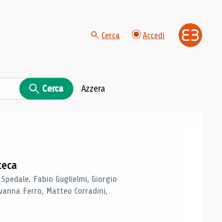
Cerca
Accedi
Cerca
Azzera
teca
 Spedale, Fabio Guglielmi, Giorgio
vanna Ferro, Matteo Corradini,