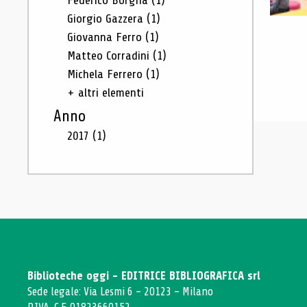
Federico Borgna
(1)
Giorgio Gazzera
(1)
Giovanna Ferro
(1)
Matteo Corradini
(1)
Michela Ferrero
(1)
+ altri elementi
Anno
2017
(1)
Biblioteche oggi - EDITRICE BIBLIOGRAFICA srl
Sede legale: Via Lesmi 6 - 20123 - Milano