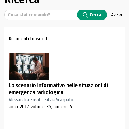
Cerca
Cerca
Azzera
Risultati di ricerca
Documenti trovati: 1
Lo scenario informativo nelle situazioni di
emergenza radiologica
Alessandra Ensoli , Silvia Scarpato
anno: 2017, volume: 35, numero: 5