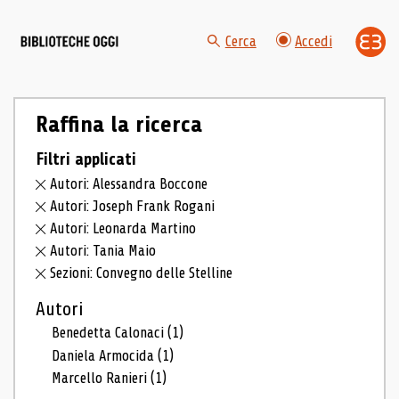
Cerca
Accedi
Raffina la ricerca
Filtri applicati
Autori: Alessandra Boccone
Autori: Joseph Frank Rogani
Autori: Leonarda Martino
Autori: Tania Maio
Sezioni: Convegno delle Stelline
Autori
Benedetta Calonaci
(1)
Daniela Armocida
(1)
Marcello Ranieri
(1)