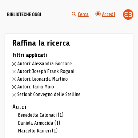
Cerca
Accedi
Raffina la ricerca
Filtri applicati
Autori: Alessandra Boccone
Autori: Joseph Frank Rogani
Autori: Leonarda Martino
Autori: Tania Maio
Sezioni: Convegno delle Stelline
Autori
Benedetta Calonaci
(1)
Daniela Armocida
(1)
Marcello Ranieri
(1)