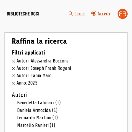
Cerca
Accedi
Raffina la ricerca
Filtri applicati
Autori: Alessandra Boccone
Autori: Joseph Frank Rogani
Autori: Tania Maio
Anno: 2025
Autori
Benedetta Calonaci
(1)
Daniela Armocida
(1)
Leonarda Martino
(1)
Marcello Ranieri
(1)