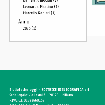
Daniela Armocida
(1)
Leonarda Martino
(1)
Marcello Ranieri
(1)
Anno
2025
(1)
Biblioteche oggi - EDITRICE BIBLIOGRAFICA srl
Sede legale: Via Lesmi 6 - 20123 - Milano
P.IVA, C.F. 01823660152