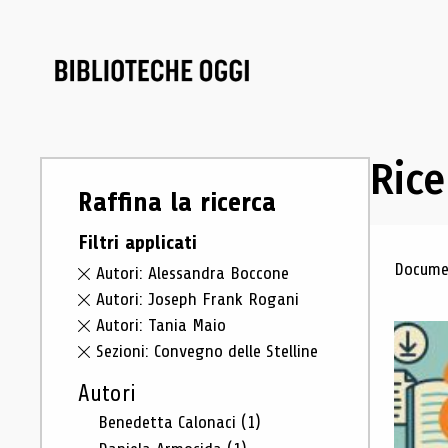
Rice
Raffina la ricerca
Filtri applicati
Ris
Documen
Autori: Alessandra Boccone
Autori: Joseph Frank Rogani
Autori: Tania Maio
Sezioni: Convegno delle Stelline
Autori
Benedetta Calonaci
(1)