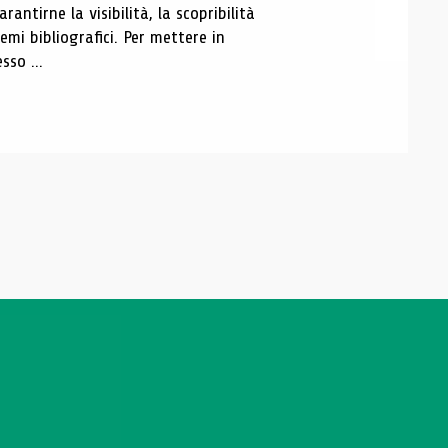
antirne la visibilità, la scopribilità
emi bibliografici. Per mettere in
sso ...